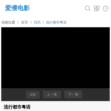
爱濮电影
当前位置
首页
综艺
流行都市粤语
上一集
下一集
刷新
流行都市粤语