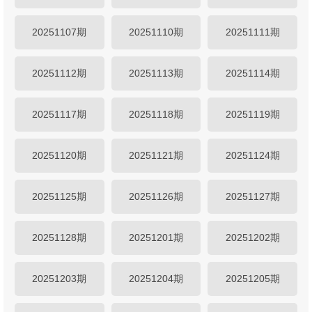
20251107期
20251110期
20251111期
20251112期
20251113期
20251114期
20251117期
20251118期
20251119期
20251120期
20251121期
20251124期
20251125期
20251126期
20251127期
20251128期
20251201期
20251202期
20251203期
20251204期
20251205期