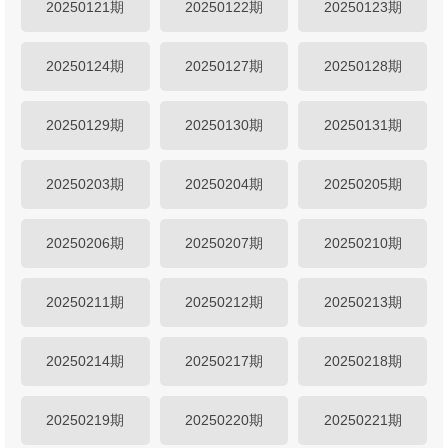
20250121期
20250122期
20250123期
20250124期
20250127期
20250128期
20250129期
20250130期
20250131期
20250203期
20250204期
20250205期
20250206期
20250207期
20250210期
20250211期
20250212期
20250213期
20250214期
20250217期
20250218期
20250219期
20250220期
20250221期