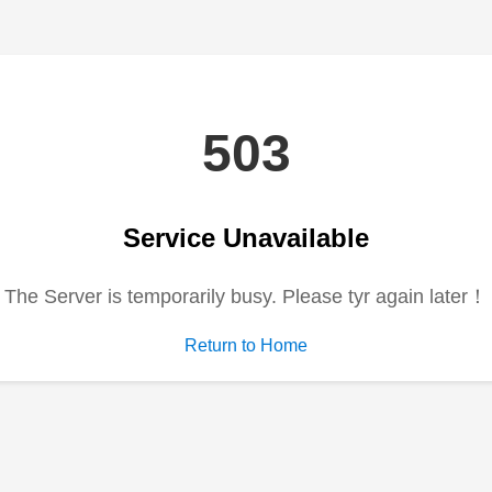
电视剧
动漫
综艺
短剧
6集
全21集
全30集