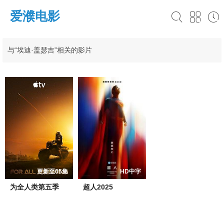
爱濮电影
与“埃迪·盖瑟吉”相关的影片
更新至05集
HD中字
为全人类第五季
超人2025